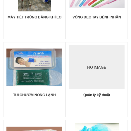
MÁY TIỆT TRÙNG BẰNG KHÍ EO
VÒNG ĐEO TAY BỆNH NHÂN
NO IMAGE
TÚI CHƯỜM NÓNG LẠNH
Quản lý kỹ thuật