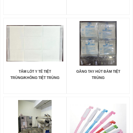
TẤM LÓT Y TẾ TIỆT
GĂNG TAY HÚT ĐÀM TIỆT
TRÙNG/KHÔNG TIỆT TRÙNG
TRÙNG