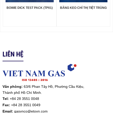
BOWIE DICK TEST PACK (TP01)
BĂNG KEO CHỈ THỊ TIỆT TRÙNG
LIÊN HỆ
Văn phòng:
63/6 Phan Tây Hồ, Phường Cầu Kiệu,
Thành phố Hồ Chí Minh.
Tel:
+84 28 3551 0048
Fax
:
+84 28 3551 0049
Email:
gasvnco@etovn.com