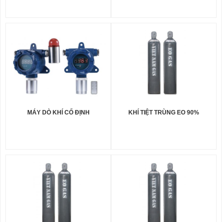
MÁY DÒ KHÍ CỐ ĐỊNH
KHÍ TIỆT TRÙNG EO 90%