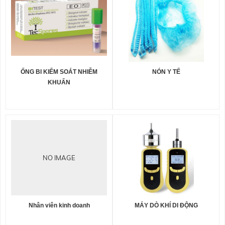
ỐNG BI KIỂM SOÁT NHIỄM
NÓN Y TẾ
KHUẨN
NO IMAGE
Nhân viên kinh doanh
MÁY DÒ KHÍ DI ĐỘNG