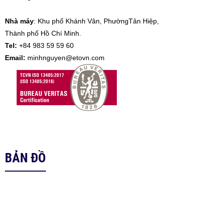
Nhà máy
: Khu phố Khánh Vân, PhườngTân Hiệp,
Thành phố Hồ Chí Minh.
Tel:
+84 983 59 59 60
Email:
minhnguyen@etovn.com
BẢN ĐỒ