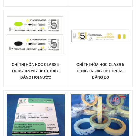
CHỈ THỊ HÓA HỌC CLASS 5
CHỈ THỊ HÓA HỌC CLASS 5
DÙNG TRONG TIỆT TRÙNG
DÙNG TRONG TIỆT TRÙNG
BẰNG HƠI NƯỚC
BẰNG EO