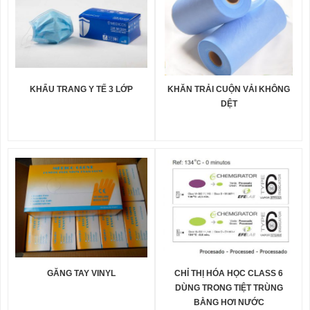
KHẨU TRANG Y TẾ 3 LỚP
KHĂN TRẢI CUỘN VẢI KHÔNG
DỆT
GĂNG TAY VINYL
CHỈ THỊ HÓA HỌC CLASS 6
DÙNG TRONG TIỆT TRÙNG
BẰNG HƠI NƯỚC