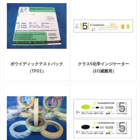
ボウイディックテストパック
クラス5化学インジケーター
（TP01）
（EO滅菌用）