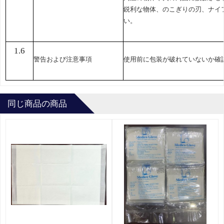
鋭利な物体、のこぎりの刃、ナイ
い。
1.6
警告および注意事項
使用前に包装が破れていないか確
同じ商品の商品