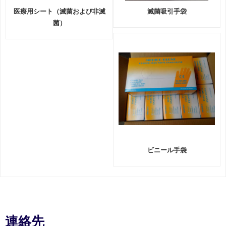
医療用シート（滅菌および非滅
滅菌吸引手袋
菌）
ビニール手袋
連絡先