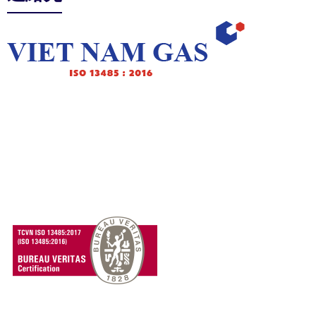
オフィス：
住所：ホーチミン市カウキエウ区ファンタイホー通り63/6
電話：+84 28 3551 0048
ファックス：+84 28 3551 0049
メール：
gasvnco@etovn.com
工場
： 住所：ホーチミン市タンヒエップ区
カンヴァン地区 電話：+84 983 59 59 60
メール：
minhnguyen@etovn.com