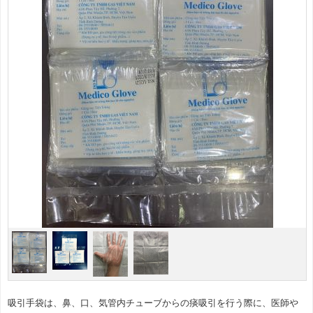
吸引手袋は、鼻、口、気管内チューブからの痰吸引を行う際に、医師や